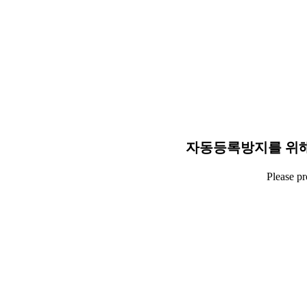
자동등록방지를 위해
Please p